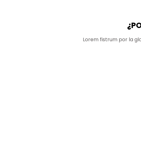
¿PO
Lorem fistrum por la gl