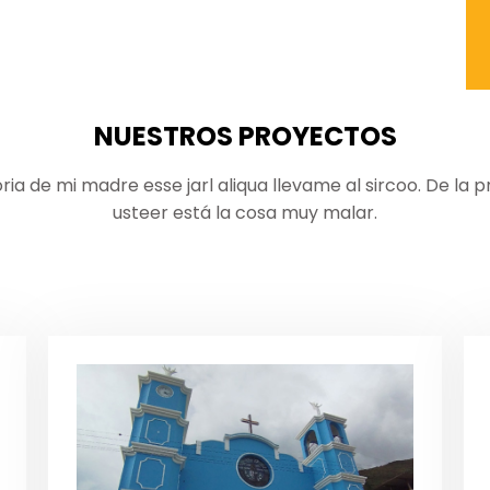
NUESTROS PROYECTOS
oria de mi madre esse jarl aliqua llevame al sircoo. De la 
usteer está la cosa muy malar.