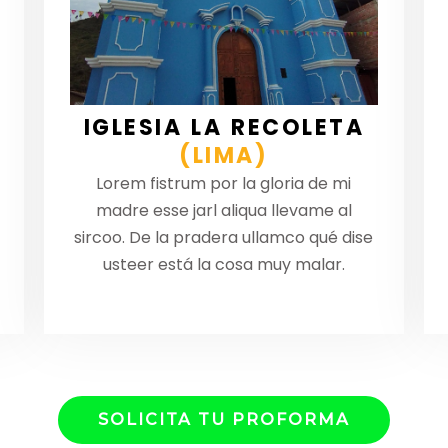
IGLESIA LA RECOLETA
(LIMA)
Lorem fistrum por la gloria de mi
madre esse jarl aliqua llevame al
sircoo. De la pradera ullamco qué dise
usteer está la cosa muy malar.
SOLICITA TU PROFORMA