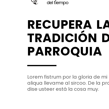
del tiempo
RECUPERA L
TRADICIÓN D
PARROQUIA
Lorem fistrum por la gloria de mi
aliqua llevame al sircoo. De la 
dise usteer está la cosa muy.