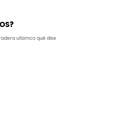
ROS?
pradera ullamco qué dise