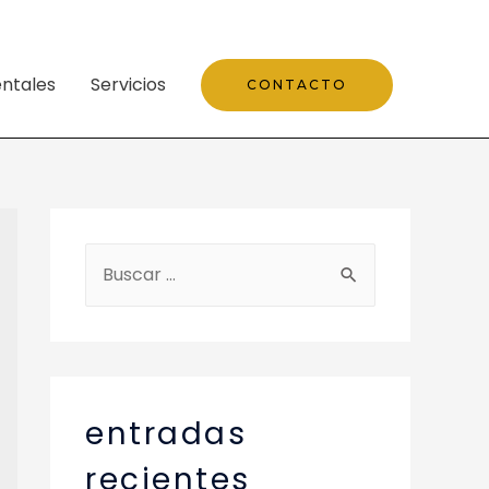
ntales
Servicios
CONTACTO
entradas
recientes