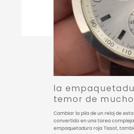
la empaquetadura
temor de muchos
Cambiar la pila de un reloj de est
convertido en una tarea compleja
empaquetadura roja Tissot, tambi