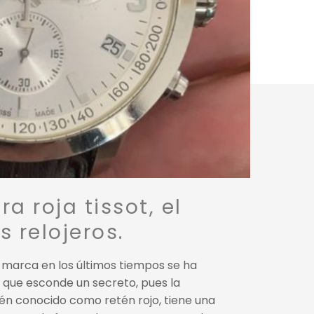
 roja tissot, el
 relojeros.
a marca en los últimos tiempos se ha
 que esconde un secreto, pues la
én conocido como retén rojo, tiene una